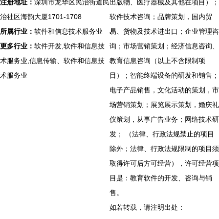
注册地址：
深圳市龙华区民治街道民
出版物、医疗器械及其他在项目）；
治社区海韵大厦1701-1708
软件技术咨询；品牌策划，国内贸
所属行业：
软件和信息技术服务业
易、货物及技术进出口；企业管理咨
更多行业：
软件开发,软件和信息技
询；市场营销策划；经济信息咨询、
术服务业,信息传输、软件和信息技
教育信息咨询（以上不含限制项
术服务业
目）；智能终端设备的研发和销售；
电子产品销售，文化活动的策划，市
场营销策划；展览展示策划，婚庆礼
仪策划，从事广告业务；网络技术研
发； （法律、行政法规禁止的项目
除外；法律、行政法规限制的项目须
取得许可后方可经营），许可经营项
目是：教育软件的开发、咨询与销
售。
如若转载，请注明出处：