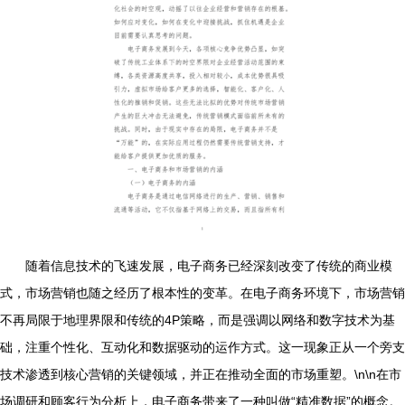
随着信息技术的飞速发展，电子商务已经深刻改变了传统的商业模
式，市场营销也随之经历了根本性的变革。在电子商务环境下，市场营销
不再局限于地理界限和传统的4P策略，而是强调以网络和数字技术为基
础，注重个性化、互动化和数据驱动的运作方式。这一现象正从一个旁支
技术渗透到核心营销的关键领域，并正在推动全面的市场重塑。\n\n在市
场调研和顾客行为分析上，电子商务带来了一种叫做“精准数据”的概念。