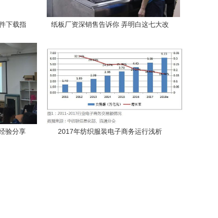
套件下载指
纸板厂资深销售告诉你 弄明白这七大改
PT模板）
变，将让生意更好做
经验分享
2017年纺织服装电子商务运行浅析