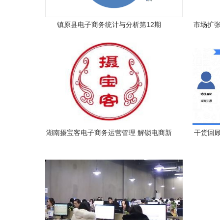
镇原县电子商务统计与分析第12期
市场扩张
湖南摄宝客电子商务运营管理 解锁电商新
干货回顾
势能