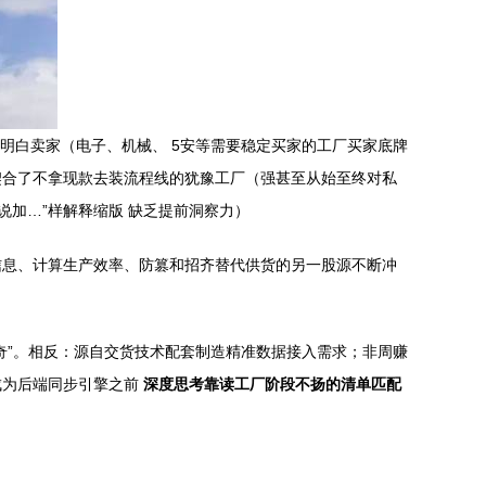
明白卖家（电子、机械、 5安等需要稳定买家的工厂买家底牌
契合了不拿现款去装流程线的犹豫工厂（强甚至从始至终对私
说加…”样解释缩版 缺乏提前洞察力）
信息、计算生产效率、防篡和招齐替代供货的另一股源不断冲
奇”。相反：源自交货技术配套制造精准数据接入需求；非周赚
成为后端同步引擎之前
深度思考靠读工厂阶段不扬的清单匹配