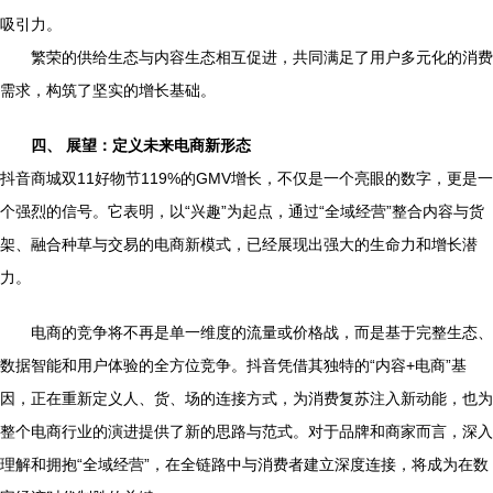
吸引力。
繁荣的供给生态与内容生态相互促进，共同满足了用户多元化的消费
需求，构筑了坚实的增长基础。
四、 展望：定义未来电商新形态
抖音商城双11好物节119%的GMV增长，不仅是一个亮眼的数字，更是一
个强烈的信号。它表明，以“兴趣”为起点，通过“全域经营”整合内容与货
架、融合种草与交易的电商新模式，已经展现出强大的生命力和增长潜
力。
电商的竞争将不再是单一维度的流量或价格战，而是基于完整生态、
数据智能和用户体验的全方位竞争。抖音凭借其独特的“内容+电商”基
因，正在重新定义人、货、场的连接方式，为消费复苏注入新动能，也为
整个电商行业的演进提供了新的思路与范式。对于品牌和商家而言，深入
理解和拥抱“全域经营”，在全链路中与消费者建立深度连接，将成为在数