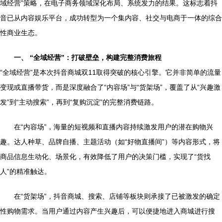
域经营”策略，在电子商务领域深化布局、系统发力的结果。这标志着抖
音已从内容娱乐平台，成功转型为一个集内容、社交与电商于一体的综合
性商业生态。
一、 “全域经营”：打破壁垒，构建完整消费旅程
“全域经营”是本次抖音商城双11取得突破的核心引擎。它并非简单的流量
变现或直播带货，而是深度融合了“内容场”与“货架场”，覆盖了从“兴趣激
发”到“主动搜索”，再到“复购沉淀”的完整消费链路。
在“内容场”，海量的短视频和直播内容持续激发用户的潜在购物兴
趣。达人种草、品牌自播、主题活动（如“好物直播间”）等内容形式，将
商品信息生动化、场景化，有效降低了用户的决策门槛，实现了“货找
人”的精准触达。
在“货架场”，抖音商城、搜索、店铺等板块则承接了已被激发的确定
性购物需求。当用户通过内容产生兴趣后，可以便捷地进入商城进行搜