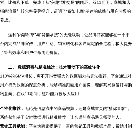
索、比价和下单，完成了从“兴趣”到“交易”的闭环。双11期间，商城和店
铺的流量与转化率显著提升，证明了“货架电商”基建的成熟与用户习惯的
养成。
这种“内容种草”与“货架承接”的无缝联动，让品牌商家能够在一个平
台内完成品牌宣传、用户互动、销售转化和客户沉淀的全过程，极大提升
了经营效率和用户生命周期价值。
二、 数据洞察与精准触达：技术驱动下的高效转化
119%的GMV增长，离不开抖音强大的数据能力与算法推荐。平台通过对
用户行为数据的深度分析，能够精准刻画用户画像，理解其兴趣偏好与购
物意向。在双11期间，这种能力被放大应用：
个性化推荐
：无论是信息流中的商品视频，还是商城首页的“猜你喜欢”，
系统都能基于实时数据进行精准推荐，让合适的商品遇见需要的人。
营销工具赋能
：平台为商家提供了丰富的营销工具和数据产品，帮助其制