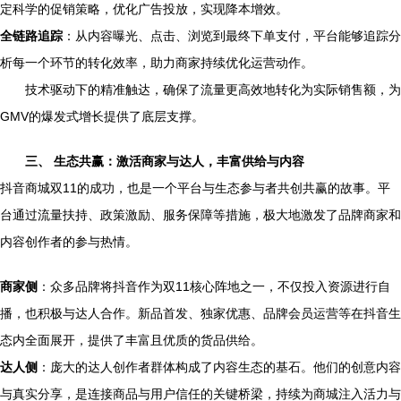
定科学的促销策略，优化广告投放，实现降本增效。
全链路追踪
：从内容曝光、点击、浏览到最终下单支付，平台能够追踪分
析每一个环节的转化效率，助力商家持续优化运营动作。
技术驱动下的精准触达，确保了流量更高效地转化为实际销售额，为
GMV的爆发式增长提供了底层支撑。
三、 生态共赢：激活商家与达人，丰富供给与内容
抖音商城双11的成功，也是一个平台与生态参与者共创共赢的故事。平
台通过流量扶持、政策激励、服务保障等措施，极大地激发了品牌商家和
内容创作者的参与热情。
商家侧
：众多品牌将抖音作为双11核心阵地之一，不仅投入资源进行自
播，也积极与达人合作。新品首发、独家优惠、品牌会员运营等在抖音生
态内全面展开，提供了丰富且优质的货品供给。
达人侧
：庞大的达人创作者群体构成了内容生态的基石。他们的创意内容
与真实分享，是连接商品与用户信任的关键桥梁，持续为商城注入活力与