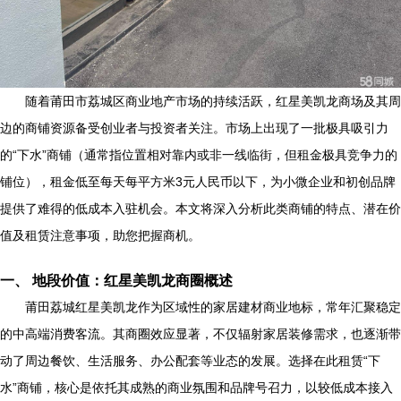
随着莆田市荔城区商业地产市场的持续活跃，红星美凯龙商场及其周
边的商铺资源备受创业者与投资者关注。市场上出现了一批极具吸引力
的“下水”商铺（通常指位置相对靠内或非一线临街，但租金极具竞争力的
铺位），租金低至每天每平方米3元人民币以下，为小微企业和初创品牌
提供了难得的低成本入驻机会。本文将深入分析此类商铺的特点、潜在价
值及租赁注意事项，助您把握商机。
一、 地段价值：红星美凯龙商圈概述
莆田荔城红星美凯龙作为区域性的家居建材商业地标，常年汇聚稳定
的中高端消费客流。其商圈效应显著，不仅辐射家居装修需求，也逐渐带
动了周边餐饮、生活服务、办公配套等业态的发展。选择在此租赁“下
水”商铺，核心是依托其成熟的商业氛围和品牌号召力，以较低成本接入