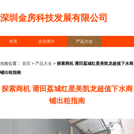
深圳金房科技发展有限公司
首页
企业简介
产品大全
联系我们
企业信息
访客留言
当前位置：
首页
>
产品大全
>
探索商机 莆田荔城红星美凯龙超值下水商
铺出租指南
探索商机 莆田荔城红星美凯龙超值下水商
铺出租指南