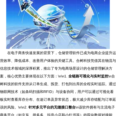
在电子商务快速发展的背景下，仓储管理软件已成为电商企业提升运
营效率、降低成本、改善用户体验的关键工具。合树科技凭借其在物流与
信息技术领域的深厚积累，推出了专为电商场景设计的仓储管理解决方
案，核心优势主要体现在以下方面：\n\n1.
全链路可视化与实时监控
\n合
树科技的软件支持从订单生成、拣货、打包到出库的全程实时追踪。通过
物联网技术（如条码扫描和RFID）与设备协同，用户可以通过可视化看
板实时查看库存分布、在途订单及异常状态，极大减少库存错配与订单延
误的风险。\n\n2.
针对多元平台的无缝接口整合
\n该软件拥有与主流电子
商务平台（如京东、拼多多、抖音小店和小红书等）的双向数据对接能