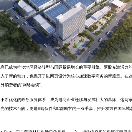
电商已成为推动地区经济转型与国际贸易增长的重要引擎。两股充满活力
注入了新的动力，也揭开了以网页设计为核心加速数字商务的新篇章。在
外消费者的“网络会谈”。
及不断优化的政务服务体系，成为电商企业迁移与发展壮大的温床。这两
光的技术台阶，更是B端伙伴和C群顾客的一双手套，推升双方在国际域