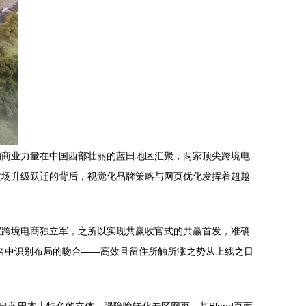
的商业力量在中国西部壮丽的蓝田地区汇聚，两家顶尖跨境电
这场升级跃迁的背后，视觉化品牌策略与网页优化发挥着超越
家跨境电商独立军，之所以实现共赢收官式的共赢首发，准确
名中识别布局的吻合——高效且留住所触所涨之势从上线之日