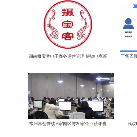
湖南摄宝客电子商务运营管理 解锁电商新
干货回顾
势能
常州再创佳绩 6家园区与20家企业获评省
浅议
级电子商务示范单位