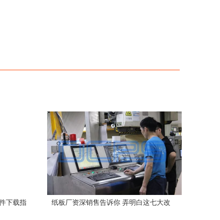
套件下载指
纸板厂资深销售告诉你 弄明白这七大改
PT模板）
变，将让生意更好做