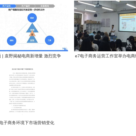
 | 袁野揭秘电商新增量 激烈竞争
e7电子商务运营工作室举办电商
下的破局之路
会，探索经营新思路
电子商务环境下市场营销变化