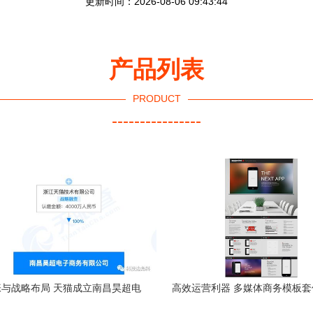
更新时间：2026-08-06 09:43:44
产品列表
PRODUCT
----------------
与战略布局 天猫成立南昌昊超电
高效运营利器 多媒体商务模板
商公司的产业逻辑分析
南（含8.46MB电商app应用P